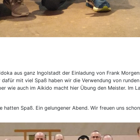
ikidoka aus ganz Ingolstadt der Einladung von Frank Morge
ber dafür mit viel Spaß haben wir die Verwendung von runde
aber wie auch im Aikido macht hier Übung den Meister. Im 
alle hatten Spaß. Ein gelungener Abend. Wir freuen uns sch