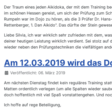
Der Traum eines jeden Aikidoka, der mit dem Training begi
im schönen Hessen gereist, um sich der Prüfung zum Schw
Rumpeln war im Dojo zu hören, als die 3 Prüfer Dr. Hans-
Rettenberger, 1. Dan Aikido". Das dürfte der Stein gewese
Liebe Silvia, ich war wirklich sehr zufrieden mit dem, w
deiner heutigen Leistung wirklich verdient. Sei stolz auf
wieder neben den Prüfungstechniken die vielfältigen and
Am 12.03.2019 wird das Do
Details
Veröffentlicht: 06. März 2019
Am nächsten Dienstag findet kein reguläres Training sta
Matten ordentlich verlegen (um alle Spalten wieder saub
doch hoffentlich mit viel Spaß vonstattengehen. Und noc
Ich hoffe auf rege Beteiligung,