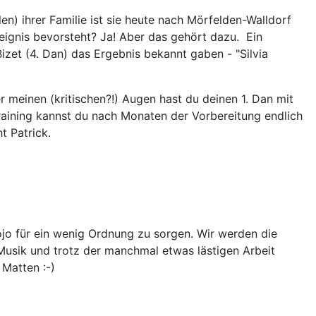
en) ihrer Familie ist sie heute nach Mörfelden-Walldorf
eignis bevorsteht? Ja! Aber das gehört dazu. Ein
izet (4. Dan) das Ergebnis bekannt gaben - "Silvia
r meinen (kritischen?!) Augen hast du deinen 1. Dan mit
n Training kannst du nach Monaten der Vorbereitung endlich
t Patrick.
ojo für ein wenig Ordnung zu sorgen. Wir werden die
 Musik und trotz der manchmal etwas lästigen Arbeit
Matten :-)