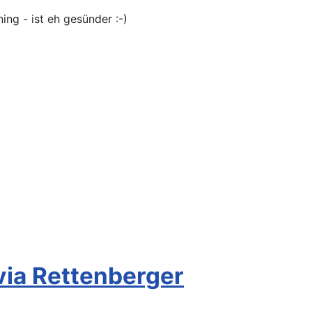
ng - ist eh gesünder :-)
via Rettenberger