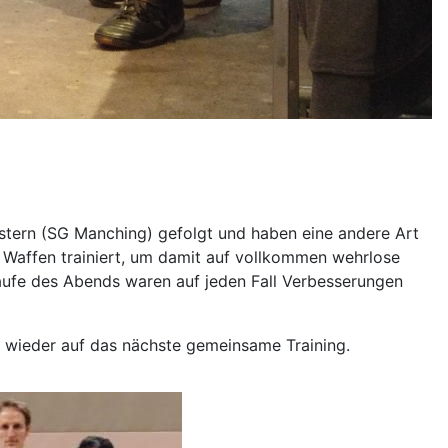
nstern (SG Manching) gefolgt und haben eine andere Art
n Waffen trainiert, um damit auf vollkommen wehrlose
Laufe des Abends waren auf jeden Fall Verbesserungen
on wieder auf das nächste gemeinsame Training.