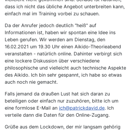
dass ich nicht das übliche Angebot unterbreiten kann,
einfach mal im Training vorbei zu schauen.
Da der Anrufer jedoch deutlich "heiß" auf
Informationen ist, haben wir spontan eine Idee ins
Leben gerufen. Wir werden am Dienstag, den
16.02.2021 um 19.30 Uhr einen Aikido-Theorieabend
veranstalten - natürlich online. Dahinter verbirgt sich
eine lockere Diskussion über verschiedene
philosophische und vielleicht auch technische Aspekte
des Aikido. Ich bin sehr gespannt, ich habe so etwas
auch noch nie gemacht.
Falls jemand da draußen Lust hat sich daran zu
beteiligen oder einfach nur zuzuhören, bitte ich um
eine formlose E-Mail an
ich@patrickdavid.de
. Ich
verteile dann die Daten für den Online-Zugang.
Grüße aus dem Lockdown, der mir langsam gehörig